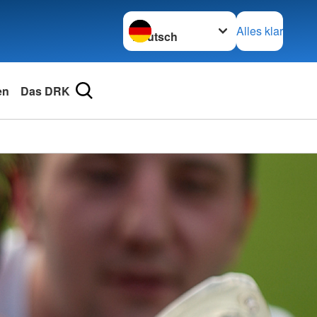
Sprache wechseln zu
Alles klar
en
Das DRK