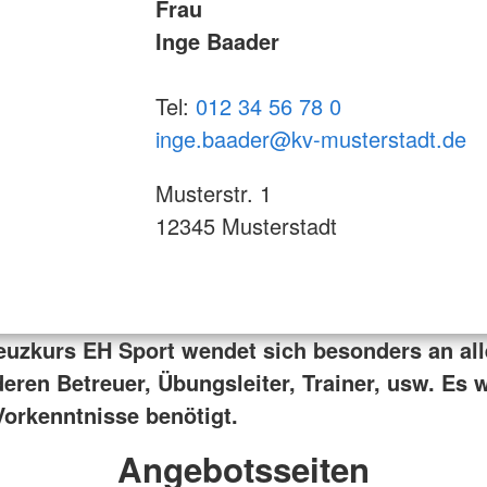
Frau
Inge Baader
Tel:
012 34 56 78 0
inge.baader@kv-musterstadt.de
Musterstr. 1
12345 Musterstadt
euzkurs EH Sport wendet sich besonders an all
deren Betreuer, Übungsleiter, Trainer, usw. Es
Vorkenntnisse benötigt.
Angebotsseiten