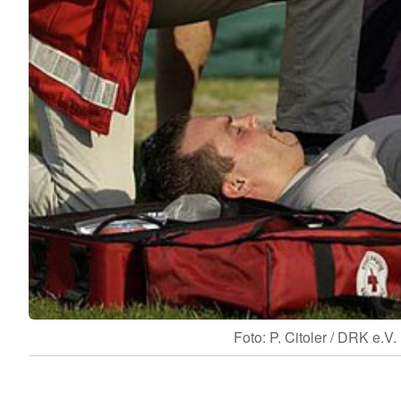
Foto: P. Citoler / DRK e.V.