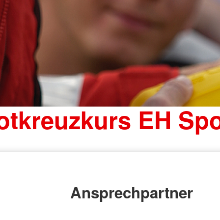
otkreuzkurs EH Spo
Ansprechpartner