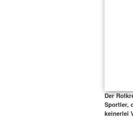
Der Rotkr
Sportler, 
keinerlei 