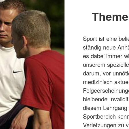
Theme
Sport ist eine beli
ständig neue Anhä
es dabei immer wi
unserem spezielle
darum, vor unnöti
medizinisch aktue
Folgeerscheinung
bleibende Invalid
diesem Lehrgang l
Sportbereich ke
Verletzungen zu v