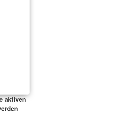
e aktiven
 werden