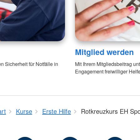
Mitglied werden
n Sicherheit für Notfälle in
Mit Ihrem Mitgliedsbeitrag u
Engagement freiwilliger Helfe
art
Kurse
Erste Hilfe
Rotkreuzkurs EH Spo