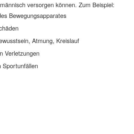
hmännisch versorgen können. Zum Beispiel:
 des Bewegungsapparates
schäden
ewusstsein, Atmung, Kreislauf
n Verletzungen
 Sportunfällen