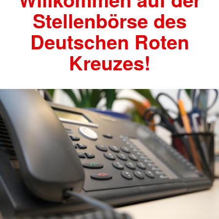
Stellenbörse des
Deutschen Roten
Kreuzes!